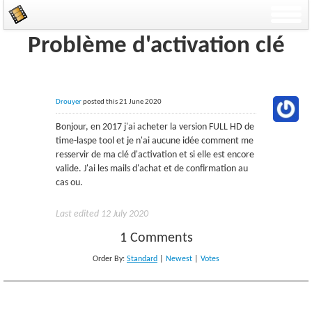
Problème d'activation clé
Drouyer
posted this 21 June 2020
Bonjour, en 2017 j'ai acheter la version FULL HD de
time-laspe tool et je n'ai aucune idée comment me
resservir de ma clé d'activation et si elle est encore
valide. J'ai les mails d'achat et de confirmation au
cas ou.
Last edited 12 July 2020
1 Comments
Order By:
Standard
|
Newest
|
Votes